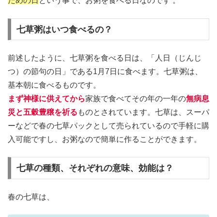
ための日
という事で、お粥を食べる日なのです 。
七草粥はいつ食べるの？
前述したように、七草粥を食べる日は、「人日（じんじ
つ）の節句の日」である1月7日に食べます。七草粥は、
基本朝に食べるものです。
まず神様に供えてから
家族で食べてその年の一年の
無病息
災と五穀豊穣を祈る
ものとされています。七草は、スーパ
ーなどで春の七草パックとして売られているので手軽に購
入可能ですし、お粥なので簡単に作ることができます。
七草の種類、それぞれの意味、効能は？
春の七草は、