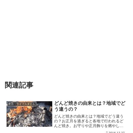
関連記事
どんど焼きの由来とは？地域でど
生活・ライフスタイル
う違うの？
どんど焼きの由来とは？地域でどう違う
の？お正月を過ぎると各地で行われるど
んど焼き。お守りや正月飾りを燃やし祭
事ですが、その由来や意味をご存知です
2016.12.27