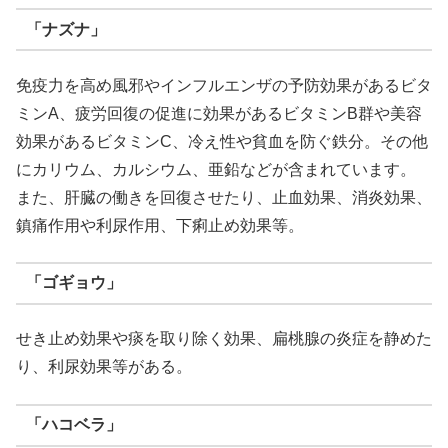
「ナズナ」
免疫力を高め風邪やインフルエンザの予防効果があるビタ
ミンA、疲労回復の促進に効果があるビタミンB群や美容
効果があるビタミンC、冷え性や貧血を防ぐ鉄分。その他
にカリウム、カルシウム、亜鉛などが含まれています。
また、肝臓の働きを回復させたり、止血効果、消炎効果、
鎮痛作用や利尿作用、下痢止め効果等。
「ゴギョウ」
せき止め効果や痰を取り除く効果、扁桃腺の炎症を静めた
り、利尿効果等がある。
「ハコベラ」