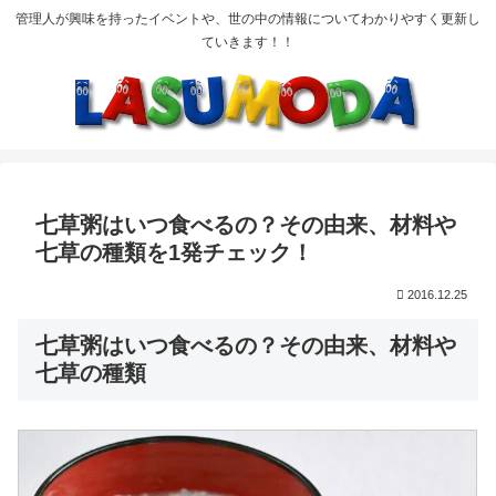
管理人が興味を持ったイベントや、世の中の情報についてわかりやすく更新し
ていきます！！
七草粥はいつ食べるの？その由来、材料や
七草の種類を1発チェック！
2016.12.25
七草粥はいつ食べるの？その由来、材料や
七草の種類