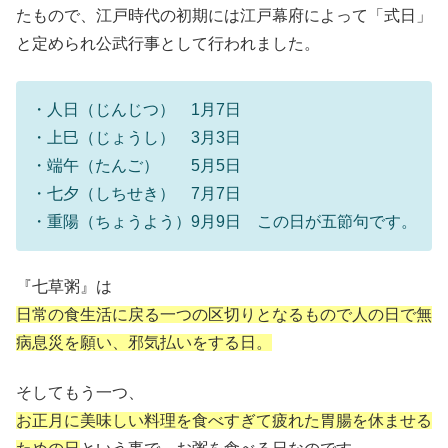
たもので、江戸時代の初期には江戸幕府によって「式日」
と定められ公武行事として行われました。
・人日（じんじつ） 1月7日
・上巳（じょうし） 3月3日
・端午（たんご） 5月5日
・七夕（しちせき） 7月7日
・重陽（ちょうよう）9月9日 この日が五節句です。
『七草粥』は
日常の食生活に戻る一つの区切りとなるもので人の日で無
病息災を願い、邪気払いをする日。
そしてもう一つ、
お正月に美味しい料理を食べすぎて疲れた胃腸を休ませる