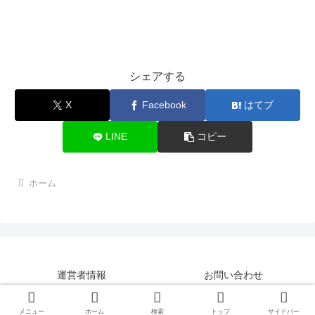
シェアする
X
Facebook
はてブ
LINE
コピー
ホーム
運営者情報
お問い合わせ
© 2015-2026 LASUMODA.
メニュー
ホーム
検索
トップ
サイドバー