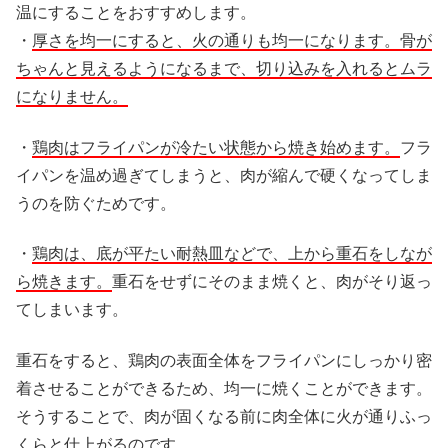
温にすることをおすすめします。
・
厚さを均一にすると、火の通りも均一になります。骨が
ちゃんと見えるようになるまで、切り込みを入れるとムラ
になりません。
・
鶏肉はフライパンが冷たい状態から焼き始めます。
フラ
イパンを温め過ぎてしまうと、肉が縮んで硬くなってしま
うのを防ぐためです。
・
鶏肉は、底が平たい耐熱皿などで、上から重石をしなが
ら焼きます。
重石をせずにそのまま焼くと、肉がそり返っ
てしまいます。
重石をすると、鶏肉の表面全体をフライパンにしっかり密
着させることができるため、均一に焼くことができます。
そうすることで、肉が固くなる前に肉全体に火が通りふっ
くらと仕上がるのです。