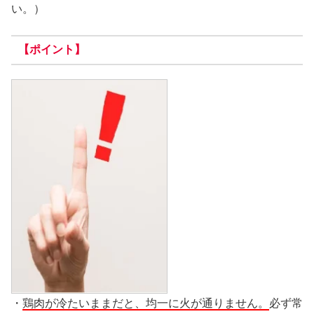
い。）
【ポイント】
・
鶏肉が冷たいままだと、均一に火が通りません。
必ず常