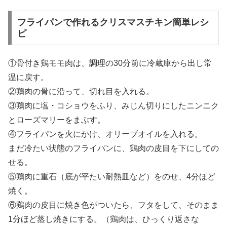
フライパンで作れるクリスマスチキン簡単レシ
ピ
①骨付き鶏モモ肉は、調理の30分前に冷蔵庫から出し常
温に戻す。
②鶏肉の骨に沿って、切れ目を入れる。
③鶏肉に塩・コショウをふり、みじん切りにしたニンニク
とローズマリーをまぶす。
④フライパンを火にかけ、オリーブオイルを入れる。
まだ冷たい状態のフライパンに、鶏肉の皮目を下にしての
せる。
⑤鶏肉に重石（底が平たい耐熱皿など）をのせ、4分ほど
焼く。
⑥鶏肉の皮目に焼き色がついたら、フタをして、そのまま
1分ほど蒸し焼きにする。（鶏肉は、ひっくり返さな