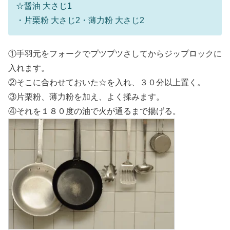
☆醤油 大さじ1
・片栗粉 大さじ2・薄力粉 大さじ2
①手羽元をフォークでプツプツさしてからジップロックに
入れます。
②そこに合わせておいた☆を入れ、３０分以上置く。
③片栗粉、薄力粉を加え、よく揉みます。
④それを１８０度の油で火が通るまで揚げる。