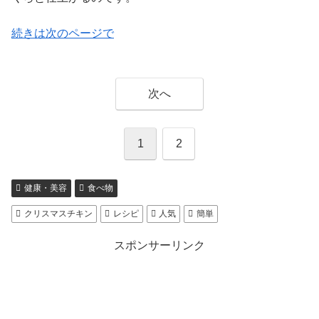
続きは次のページで
次へ
1
2
健康・美容
食べ物
クリスマスチキン
レシピ
人気
簡単
スポンサーリンク