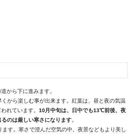
海道から下に進みます。
早くから楽しむ事が出来ます。紅葉は、昼と夜の気温
言われています。
10月中旬は、日中でも13℃前後、夜
出るのは厳しい寒さになります
。
なります。寒さで澄んだ空気の中、夜景などもより美し