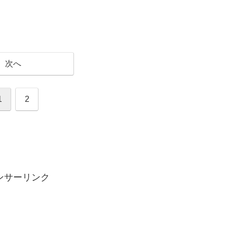
次へ
1
2
ンサーリンク