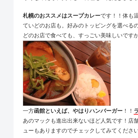
札幌のおススメはスープカレー
です！！体も
ていどのお店も。好みのトッピングを選べる
どのお店で食べても、すっごい美味しいですか
一方
函館といえば、やはりハンバーガー
！！
あのマックも進出出来ないほど人気です！店
ューもありますのでチェックしてみてくださ