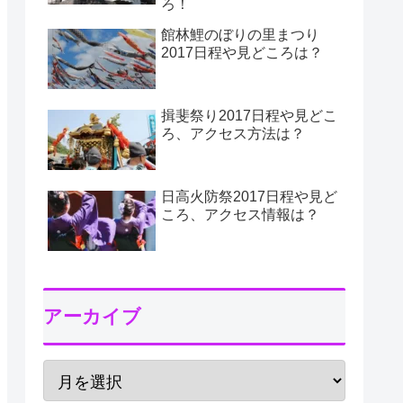
ろ！
館林鯉のぼりの里まつり
2017日程や見どころは？
揖斐祭り2017日程や見どこ
ろ、アクセス方法は？
日高火防祭2017日程や見ど
ころ、アクセス情報は？
アーカイブ