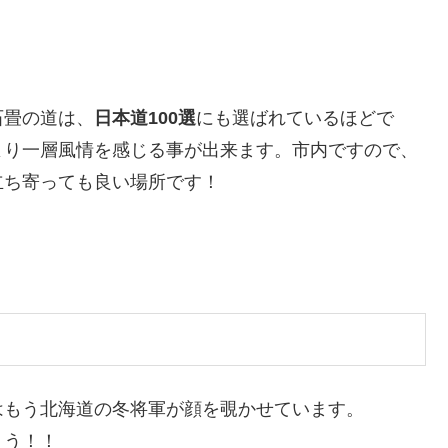
石畳の道は、
日本道100選
にも選ばれているほどで
より一層風情を感じる事が出来ます。市内ですので、
立ち寄っても良い場所です！
はもう北海道の冬将軍が顔を覗かせています。
ょう！！