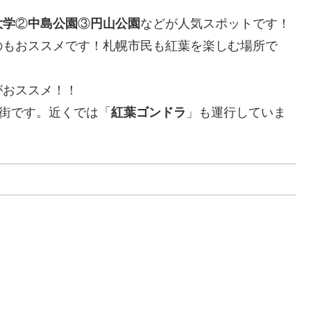
大学
②
中島公園
③
円山公園
などが人気スポットです！
のもおススメです！札幌市民も紅葉を楽しむ場所で
がおススメ！！
泉街です。近くでは「
紅葉ゴンドラ
」も運行していま