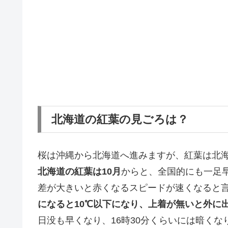
北海道の紅葉の見ごろは？
桜は沖縄から北海道へ進みますが、紅葉は北
北海道の紅葉は10月
からと、全国的にも一足
差が大きいと赤くなるスピードが速くなると
になると10℃以下になり、上着が無いと外に
日没も早くなり、16時30分くらいには暗く