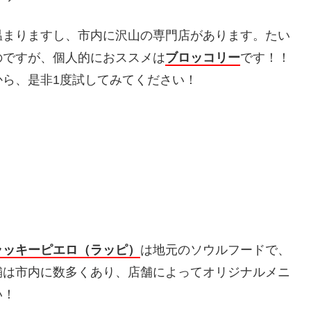
温まりますし、市内に沢山の専門店があります。たい
のですが、個人的におススメは
ブロッコリー
です！！
ら、是非1度試してみてください！
ラッキーピエロ（ラッピ）
は地元のソウルフードで、
舗は市内に数多くあり、店舗によってオリジナルメニ
い！