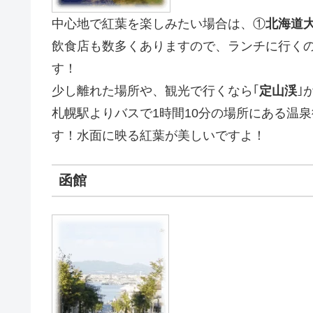
中心地で紅葉を楽しみたい場合は、①
北海道
飲食店も数多くありますので、ランチに行く
す！
少し離れた場所や、観光で行くなら｢
定山渓
｣
札幌駅よりバスで1時間10分の場所にある温
す！水面に映る紅葉が美しいですよ！
函館