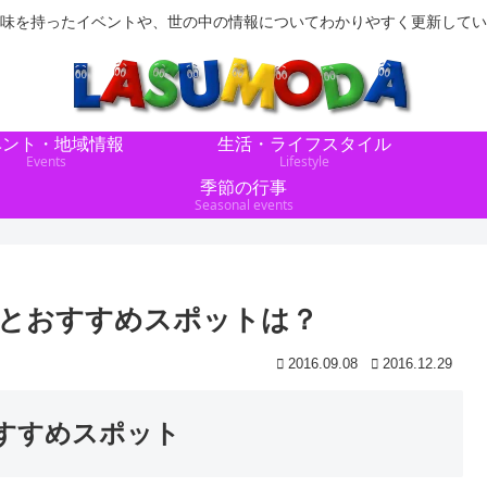
味を持ったイベントや、世の中の情報についてわかりやすく更新してい
ベント・地域情報
生活・ライフスタイル
Events
Lifestyle
季節の行事
Seasonal events
期とおすすめスポットは？
2016.09.08
2016.12.29
すすめスポット