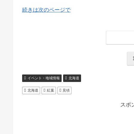
続きは次のページで
イベント・地域情報
北海道
北海道
紅葉
見頃
スポ