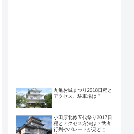
丸亀お城まつり2018日程と
アクセス、駐車場は？
小田原北條五代祭り2017日
程とアクセス方法は？武者
行列やパレードが見どこ