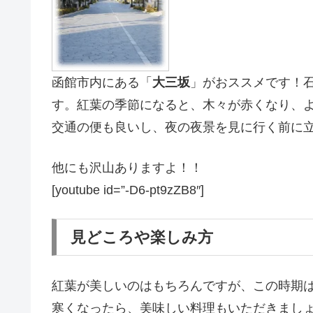
函館市内にある「
大三坂
」がおススメです！
す。紅葉の季節になると、木々が赤くなり、
交通の便も良いし、夜の夜景を見に行く前に
他にも沢山ありますよ！！
[youtube id=”-D6-pt9zZB8″]
見どころや楽しみ方
紅葉が美しいのはもちろんですが、この時期
寒くなったら、美味しい料理もいただきまし