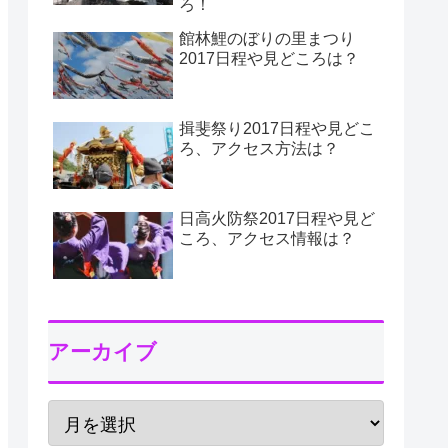
ろ！
館林鯉のぼりの里まつり
2017日程や見どころは？
揖斐祭り2017日程や見どこ
ろ、アクセス方法は？
日高火防祭2017日程や見ど
ころ、アクセス情報は？
アーカイブ