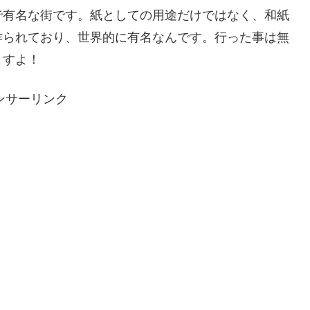
で有名な街です。紙としての用途だけではなく、和紙
作られており、世界的に有名なんです。行った事は無
ますよ！
ンサーリンク