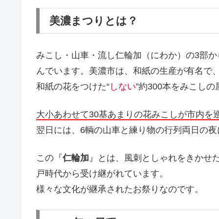
美濃まつりとは？
みこし・山車・流し仁輪加（にわか）の3部
んでいます。美濃市は、和紙の生産が有名で
和紙の花をつけた“
しない
”約300本をみこし
大小あわせて30基あまりの花みこしが市内を
翌日には、6輌の山車と練り物の行列両日の夜
この『
仁輪加
』とは、風刺としゃれをきかせ
戸時代から受け継がれています。
様々な文化が継承されたお祭りなのです。