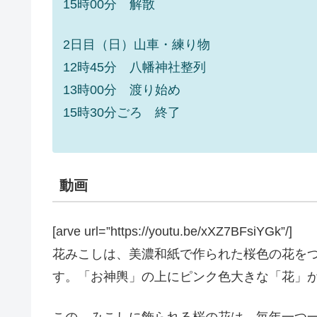
15時00分 解散
2日目（日）山車・練り物
12時45分 八幡神社整列
13時00分 渡り始め
15時30分ごろ 終了
動画
[arve url=”https://youtu.be/xXZ7BFsiYGk”/]
花みこしは、美濃和紙で作られた桜色の花を
す。「お神輿」の上にピンク色大きな「花」