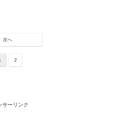
次へ
1
2
ンサーリンク