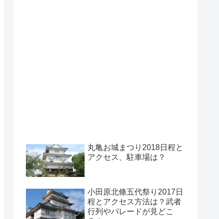
丸亀お城まつり2018日程と
アクセス、駐車場は？
小田原北條五代祭り2017日
程とアクセス方法は？武者
行列やパレードが見どこ