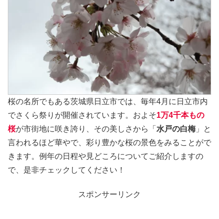
桜の名所でもある茨城県日立市では、毎年4月に日立市内
でさくら祭りが開催されています。およそ
1万4千本もの
桜
が市街地に咲き誇り、その美しさから「
水戸の白梅
」と
言われるほど華やで、彩り豊かな桜の景色をみることがで
きます。例年の日程や見どころについてご紹介しますの
で、是非チェックしてください！
スポンサーリンク