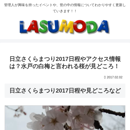
管理人が興味を持ったイベントや、世の中の情報についてわかりやすく更新し
ていきます！！
日立さくらまつり2017日程やアクセス情報
は？水戸の白梅と言われる桜が見どころ！
2017.02.02
日立さくらまつり2017日程や見どころなど