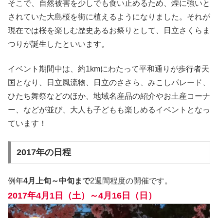
そこで、自然被害を少しでも食い止めるため、煙に強いと
されていた大島桜を街に植えるようになりました。それが
現在では桜を楽しむ歴史あるお祭りとして、日立さくらま
つりが誕生したといいます。
イベント期間中は、約1kmにわたって平和通りが歩行者天
国となり、日立風流物、日立のささら、みこしパレード、
ひたち舞祭などのほか、地域名産品の紹介やお土産コーナ
ー、などが並び、大人も子どもも楽しめるイベントとなっ
ています！
2017年の日程
例年
4月上旬～中旬まで
2週間程度の開催です。
2017年4月1日（土）～4月16日（日）