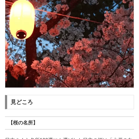
見どころ
【桜の名所】