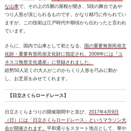
な山車
で、その上の5層の屋根が開き、5段の舞台であや
つり人形が演じられるものです。かなり精巧に作られてい
ますが、この技術は江戸時代中期頃から伝わったと言われ
ています。
さらに、国内で山車として初となる、
国の重要無形民俗文
化財・重要有形民俗文化財に指定され、2009年には『ユ
ネスコ無形文化遺産』に登録されました。
総勢50人近くの大人がこのからくり人形を巧みに動か
し、お芝居をみせてくれます。
【日立さくらロードレース】
日立さくらまつりの開催期間中と並び、
2017年4月9日
（日）には「日立さくらロードレース」というマラソン大
会が開催されます。
平和通りをスタート地点として、華や