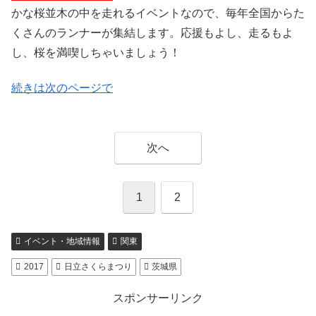
かな桜並木の中を走れるイベントなので、毎年全国からた
くさんのランナーが集結します。応援もよし、走るもよ
し、桜を満喫しちゃいましょう！
続きは次のページで
次へ
1
2
イベント・地域情報
関東
2017
日立さくらまつり
茨城県
スポンサーリンク