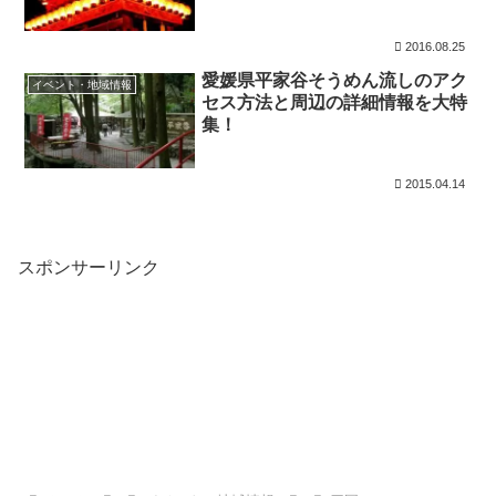
2016.08.25
愛媛県平家谷そうめん流しのアク
イベント・地域情報
セス方法と周辺の詳細情報を大特
集！
2015.04.14
スポンサーリンク