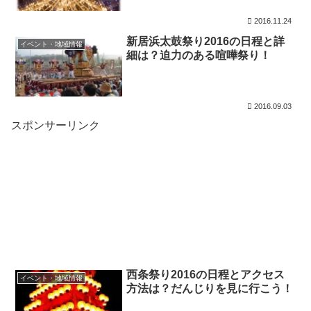
2016.11.24
新居浜太鼓祭り2016の日程と詳
イベント・地域情報
細は？迫力のある喧嘩祭り！
2016.09.03
スポンサーリンク
西条祭り2016の日程とアクセス
イベント・地域情報
方法は？だんじりを見に行こう！