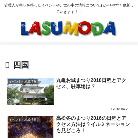
管理人が興味を持ったイベントや、世の中の情報についてわかりやすく更新し
ていきます！！
四国
丸亀お城まつり2018日程とアク
イベント・地域情報
セス、駐車場は？
2018.04.25
高松冬のまつり2016の日程とア
イベント・地域情報
クセス方法は？イルミネーション
も見どころ！