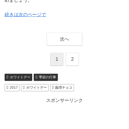
めましょう。
続きは次のページで
次へ
1
2
ホワイトデー
季節の行事
2017
ホワイトデー
義理チョコ
スポンサーリンク