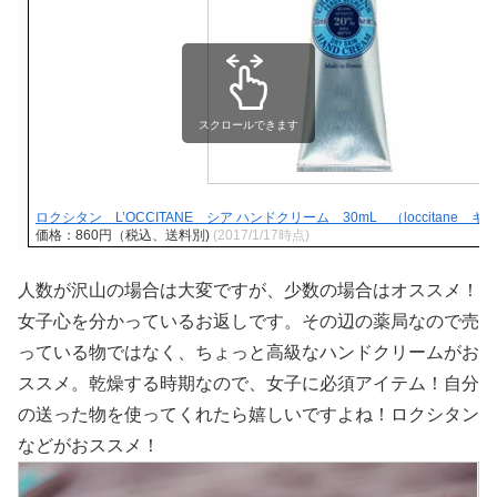
スクロールできます
ロクシタン L’OCCITANE シア ハンドクリーム 30mL （loccitane
価格：860円（税込、送料別)
(2017/1/17時点)
人数が沢山の場合は大変ですが、少数の場合はオススメ！
女子心を分かっているお返しです。その辺の薬局なので売
っている物ではなく、ちょっと高級なハンドクリームがお
ススメ。乾燥する時期なので、女子に必須アイテム！自分
の送った物を使ってくれたら嬉しいですよね！ロクシタン
などがおススメ！