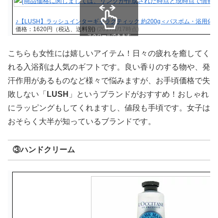
♪【LUSH】ラッシュインターギャラクティック 約200g＜バスボム・浴用化粧品
価格：1620円（税込、送料別)
(2017/1/17時点)
スクロールできます
こちらも女性には嬉しいアイテム！日々の疲れを癒してく
れる入浴剤は人気のギフトです。良い香りのする物や、発
汗作用があるものなど様々で悩みますが、お手頃価格で失
敗しない「
LUSH
」というブランドがおすすめ！おしゃれ
にラッピングもしてくれますし、値段も手頃です。女子は
おそらく大半が知っているブランドです。
③ハンドクリーム