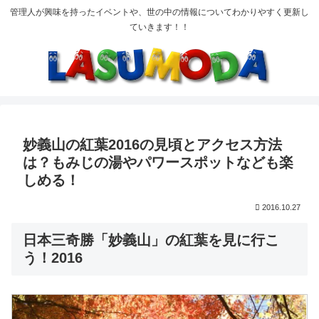
管理人が興味を持ったイベントや、世の中の情報についてわかりやすく更新し
ていきます！！
妙義山の紅葉2016の見頃とアクセス方法
は？もみじの湯やパワースポットなども楽
しめる！
2016.10.27
日本三奇勝「妙義山」の紅葉を見に行こ
う！2016