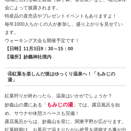
会によって披露されます。
特産品の直売店やプレゼントイベントもありますよ！
毎年1000人ちかくの人が参加し、盛り上がりを見せてい
ます。
ウォーキング大会も開催予定です！
【日時】11月3日9：30～15：00
【場所】妙義神社境内
④紅葉を楽しんだ後はゆっくり温泉へ！「もみじの
湯」
紅葉狩りが終わったら、温泉はいかがでしょうか？
もみじの湯
妙義山の麓にある「
」では、露店風呂を始
め、サウナや休憩スペースも完備！
露店風呂からは、妙義山を背に、関東平野が広がります。
紅葉時期は、お風呂で温まりながら絶景を堪能する事が出