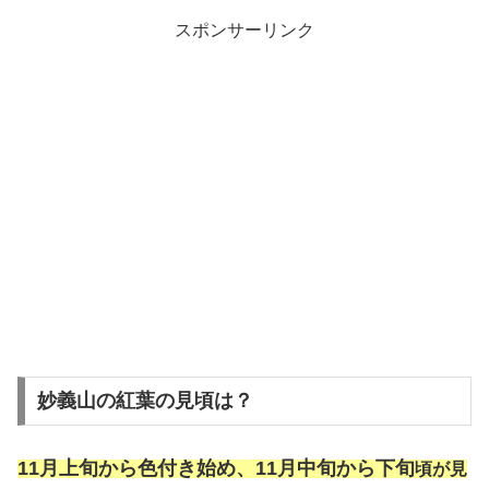
スポンサーリンク
妙義山の紅葉の見頃は？
11月上旬から色付き始め、11月中旬から下旬
頃が見