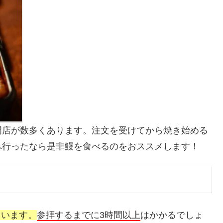
門店が数多くあります。注文を受けてから焼き始める
へ行ったなら是非鰻を食べるのをおススメします！
ています。
参拝するまでに3時間以上
はかかるでしょ