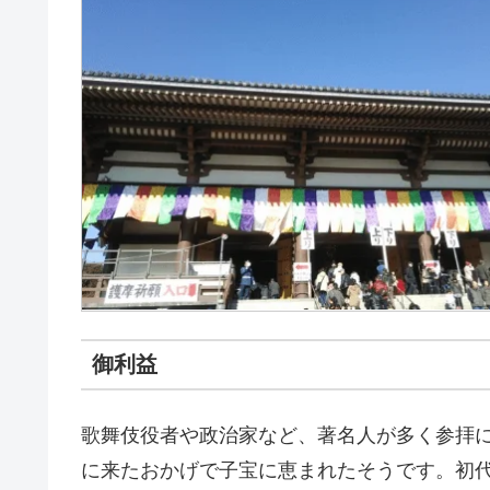
御利益
歌舞伎役者や政治家など、著名人が多く参拝
に来たおかげで子宝に恵まれたそうです。初代團