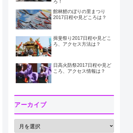
ろ！
館林鯉のぼりの里まつり
2017日程や見どころは？
揖斐祭り2017日程や見どこ
ろ、アクセス方法は？
日高火防祭2017日程や見ど
ころ、アクセス情報は？
アーカイブ