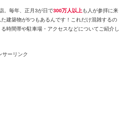
詣。毎年、正月3が日で
300万人以上
も人が参拝に来
れた建築物が5つもあるんです！これだけ混雑するの
きる時間帯や駐車場・アクセスなどについてご紹介し
ンサーリンク