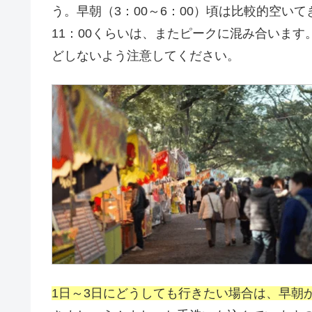
う。早朝（3：00～6：00）頃は比較的空い
11：00くらいは、またピークに混み合いま
どしないよう注意してください。
1日～3日にどうしても行きたい場合は、早朝