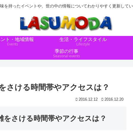
味を持ったイベントや、世の中の情報についてわかりやすく更新してい
ベント・地域情報
生活・ライフスタイル
Events
Lifestyle
季節の行事
Seasonal events
雑をさける時間帯やアクセスは？
2016.12.12
2016.12.20
雑をさける時間帯やアクセスは？