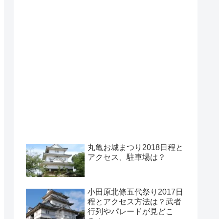
丸亀お城まつり2018日程と
アクセス、駐車場は？
小田原北條五代祭り2017日
程とアクセス方法は？武者
行列やパレードが見どこ