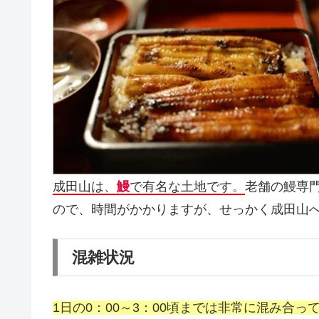
成田山は、
鰻
で有名な土地です。
老舗の鰻専
ので、時間がかかりますが、せっかく成田山
混雑状況
1日の0：00～3：00頃までは非常に混み合っ