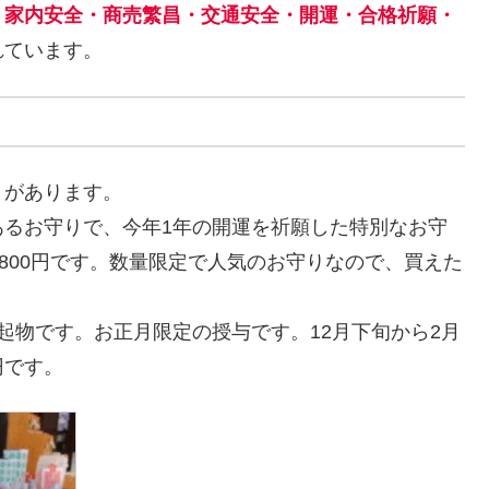
、
家内安全・商売繁昌・交通安全・開運・合格祈願・
れています。
りがあります。
あるお守りで、今年1年の開運を祈願した特別なお守
800円です。数量限定で人気のお守りなので、買えた
起物です。お正月限定の授与です。12月下旬から2月
円です。