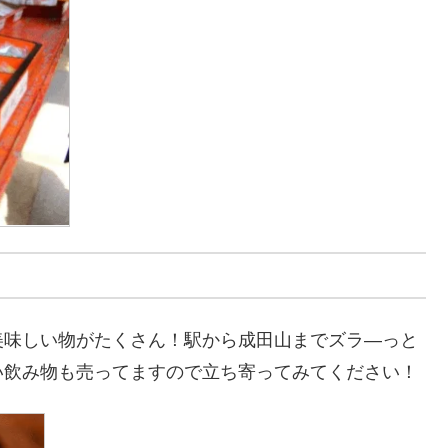
美味しい物がたくさん！駅から成田山までズラ―っと
い飲み物も売ってますので立ち寄ってみてください！