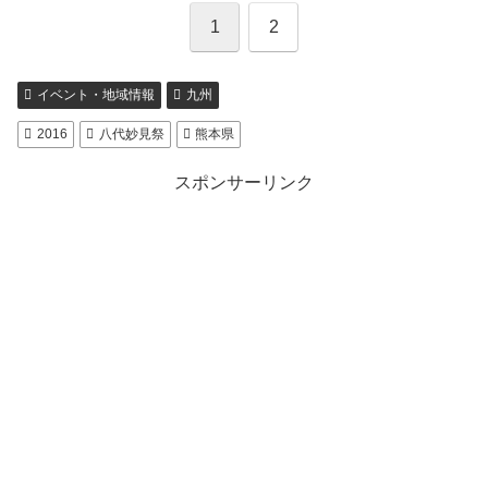
1
2
イベント・地域情報
九州
2016
八代妙見祭
熊本県
スポンサーリンク