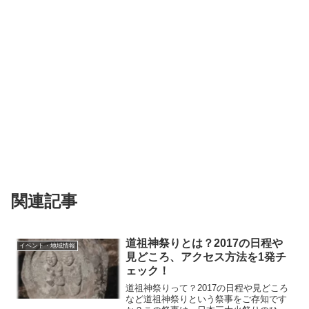
関連記事
道祖神祭りとは？2017の日程や
イベント・地域情報
見どころ、アクセス方法を1発チ
ェック！
道祖神祭りって？2017の日程や見どころ
など道祖神祭りという祭事をご存知です