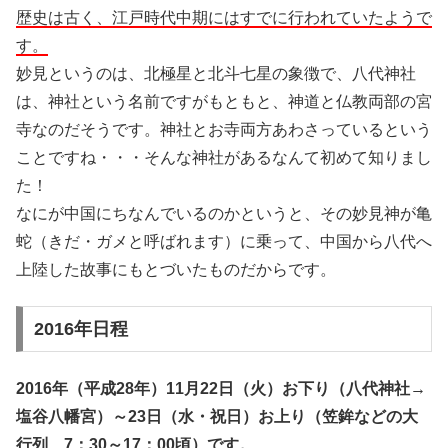
歴史は古く、江戸時代中期にはすでに行われていたようで
す。
妙見というのは、北極星と北斗七星の象徴で、八代神社
は、神社という名前ですがもともと、神道と仏教両部の宮
寺なのだそうです。神社とお寺両方あわさっているという
ことですね・・・そんな神社があるなんて初めて知りまし
た！
なにが中国にちなんでいるのかというと、その妙見神が亀
蛇（きだ・ガメと呼ばれます）に乗って、中国から八代へ
上陸した故事にもとづいたものだからです。
2016年日程
2016年（平成28年）11月22日（火）お下り（八代神社→
塩谷八幡宮）～23日（水・祝日）お上り（笠鉾などの大
行列、7：30～17：00頃）です。