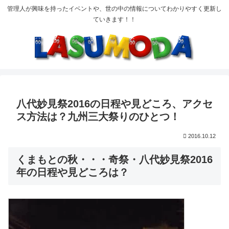
管理人が興味を持ったイベントや、世の中の情報についてわかりやすく更新し
ていきます！！
八代妙見祭2016の日程や見どころ、アクセ
ス方法は？九州三大祭りのひとつ！
2016.10.12
くまもとの秋・・・奇祭・八代妙見祭2016
年の日程や見どころは？