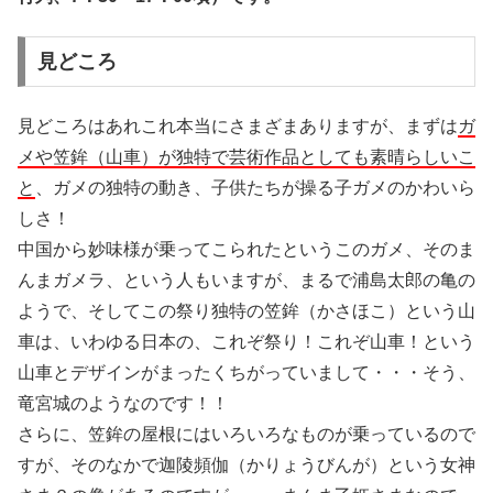
見どころ
見どころはあれこれ本当にさまざまありますが、まずは
ガ
メや笠鉾（山車）が独特で芸術作品としても素晴らしいこ
と
、ガメの独特の動き、子供たちが操る子ガメのかわいら
しさ！
中国から妙味様が乗ってこられたというこのガメ、そのま
んまガメラ、という人もいますが、まるで浦島太郎の亀の
ようで、そしてこの祭り独特の笠鉾（かさほこ）という山
車は、いわゆる日本の、これぞ祭り！これぞ山車！という
山車とデザインがまったくちがっていまして・・・そう、
竜宮城のようなのです！！
さらに、笠鉾の屋根にはいろいろなものが乗っているので
すが、そのなかで迦陵頻伽（かりょうびんが）という女神