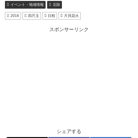
イベント・地域情報
北陸
2016
四尺玉
日程
片貝花火
スポンサーリンク
シェアする