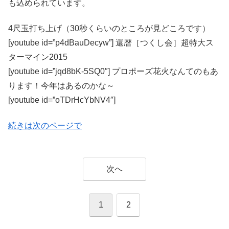
も込められています。
4尺玉打ち上げ（30秒くらいのところが見どころです）
[youtube id=”p4dBauDecyw”] 還暦［つくし会］超特大ス
ターマイン2015
[youtube id=”jqd8bK-5SQ0″] プロポーズ花火なんてのもあ
ります！今年はあるのかな～
[youtube id=”oTDrHcYbNV4″]
続きは次のページで
次へ
1
2