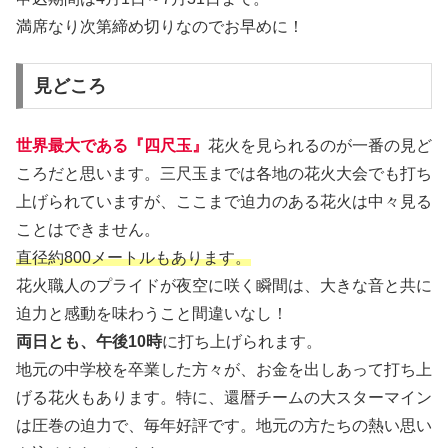
満席なり次第締め切りなのでお早めに！
見どころ
世界最大である『四尺玉』
花火を見られるのが一番の見ど
ころだと思います。三尺玉までは各地の花火大会でも打ち
上げられていますが、ここまで迫力のある花火は中々見る
ことはできません。
直径約800メートルもあります。
花火職人のプライドが夜空に咲く瞬間は、大きな音と共に
迫力と感動を味わうこと間違いなし！
両日とも、午後10時
に打ち上げられます。
地元の中学校を卒業した方々が、お金を出しあって打ち上
げる花火もあります。特に、還暦チームの大スターマイン
は圧巻の迫力で、毎年好評です。地元の方たちの熱い思い