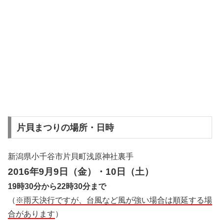
片貝まつりの場所・日時
新潟県小千谷市片貝町浅原神社裏手
2016年9月9日（金）・10日（土）
19時30分から22時30分まで
（
※雨天決行ですが、台風など風が強い場合は順延する場
合があります
）