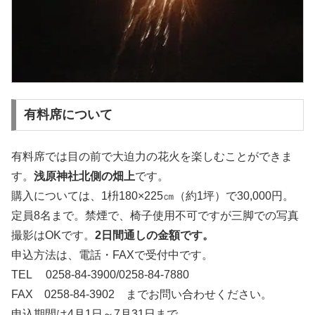
有料席について
有料席では目の前で大迫力の花火を楽しむことができま
す。
浅原神社北側の畑上
です。
購入については、1枡180×225㎝（約1坪）で30,000円。
定員8名まで。禁煙で、椅子使用不可ですが三脚での写真
撮影はOKです。
2日間通しの金額です。
申込方法は、電話・FAXで受付中です。
TEL 0258-84-3900/0258-84-7880
FAX 0258-84-3902 までお問い合わせください。
申込期間は4月1日～7月31日まで。