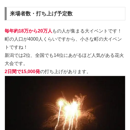
来場者数・打ち上げ予定数
毎年約18万から20万人
もの人が集まる大イベントです！
町の人口が4000人くらいですから、小さな町の大イベン
トですね！
新潟では2位、全国でも14位にあがるほど人気がある花火
大会です。
2日間で15,000発
の打ち上げがあります。