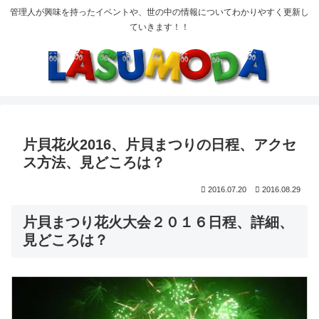
管理人が興味を持ったイベントや、世の中の情報についてわかりやすく更新し
ていきます！！
片貝花火2016、片貝まつりの日程、アクセ
ス方法、見どころは？
2016.07.20
2016.08.29
片貝まつり花火大会２０１６日程、詳細、
見どころは？