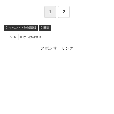
1
2
イベント・地域情報
関東
2016
かっぱ橋祭り
スポンサーリンク