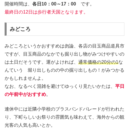
開催時間は、
各日10：00～17：00
です。
最終日の12日は歩行者天国となります。
みどころ
みどころというかおすすめは勿論、各店の目玉商品道具市
ですが、目玉商品のなかでも掘り出し物がみつけやすいの
は土日だそうです。運がよければ、
通常価格の20分の1
な
んていう 堀り出しものの中の掘り出しもの！がみつかる
かもしれませんよ。
なお、なるべく混雑を避けてゆっくり見たいかたは、
平日
の午前中がおすすめ
。
連休中には近隣小学校のブラスバンドパレードが行われた
り、下町らしいお祭りの雰囲気も味わえて、海外からの観
光客の人気も高いとか。