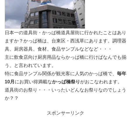
日本一の道具街・かっぱ橋道具屋街に行かれたことはあり
ますか？かっぱ橋は、台東区・西浅草にあります。調理器
具、厨房器具、食材、食品サンプルなどなど・・・
主に飲食店向け厨房用品ならかっぱ橋に行けばなんでも揃
う、と言われています。
特に食品サンプル関係が観光客に人気のかっぱ橋で、
毎年
10月
にお買い得満載な
かっぱ橋祭り
がおこなわれます。
道具街のお祭り・・・いったいどんなお祭りなのでしょう
か？？
スポンサーリンク