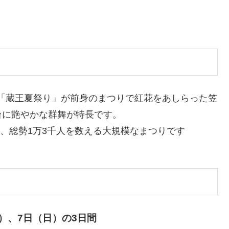
「蔵王夏祭り」が前身のまつりで紅花をあしらった笠
台に艶やかな群舞が特長です。
体、総勢1万3千人を数える大規模なまつりです
土）、7日（日）の3日間