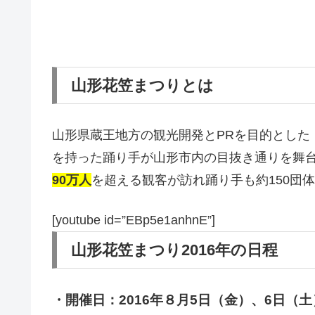
山形花笠まつりとは
山形県蔵王地方の観光開発とPRを目的とした
を持った踊り手が山形市内の目抜き通りを舞
90万人
を超える観客が訪れ踊り手も約150団
[youtube id=”EBp5e1anhnE”]
山形花笠まつり2016年の日程
・開催日：2016年８月5日（金）、6日（