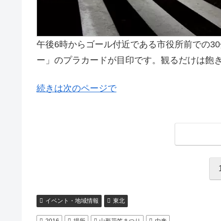
午後6時からゴール付近である市役所前での3
ー」のプラカードが目印です。観るだけは飽
続きは次のページで
イベント・地域情報
東北