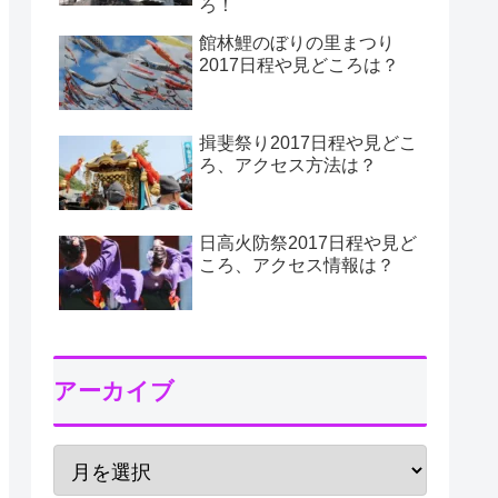
ろ！
館林鯉のぼりの里まつり
2017日程や見どころは？
揖斐祭り2017日程や見どこ
ろ、アクセス方法は？
日高火防祭2017日程や見ど
ころ、アクセス情報は？
アーカイブ