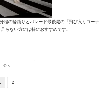
0分程の輪踊りとパレード最後尾の「飛び入りコーナ
き足らない方には特におすすめです。
次へ
1
2