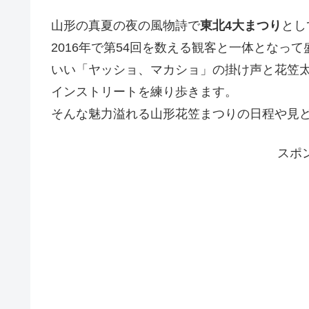
山形の真夏の夜の風物詩で
東北4大まつり
とし
2016年で第54回を数える観客と一体となっ
いい「ヤッショ、マカショ」の掛け声と花笠
インストリートを練り歩きます。
そんな魅力溢れる山形花笠まつりの日程や見
スポ