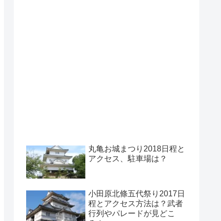
丸亀お城まつり2018日程と
アクセス、駐車場は？
小田原北條五代祭り2017日
程とアクセス方法は？武者
行列やパレードが見どこ