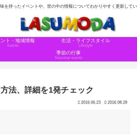
味を持ったイベントや、世の中の情報についてわかりやすく更新してい
ベント・地域情報
生活・ライフスタイル
Events
Lifestyle
季節の行事
Seasonal events
ス方法、詳細を1発チェック
2016.06.23
2016.08.29