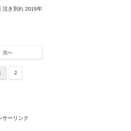
 本楽 泣き別れ 2015年
次へ
1
2
ンサーリンク