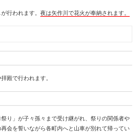
しが行われます。
夜は矢作川で花火が奉納されます。
や拝殿で行われます。
母祭り」が子々孫々まで受け継がれ、祭りの関係者や
の再会を誓いながら各町内へと山車が別れて帰ってい