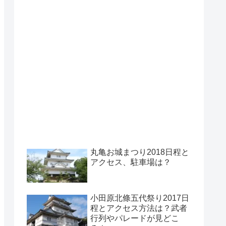
丸亀お城まつり2018日程と
アクセス、駐車場は？
小田原北條五代祭り2017日
程とアクセス方法は？武者
行列やパレードが見どこ