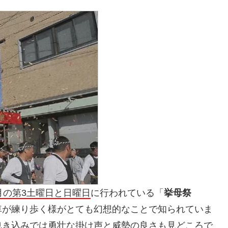
月の第3土曜日と日曜日
に行われている「
挙母祭
車が練り歩く様がとても幻想的なことで知られていま
曳き込みでは勇壮な掛け声と威勢の良さも見どころで