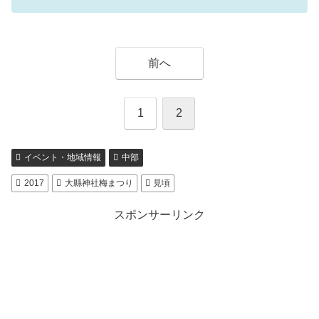
前へ
1
2
イベント・地域情報
中部
2017
大縣神社梅まつり
見頃
スポンサーリンク