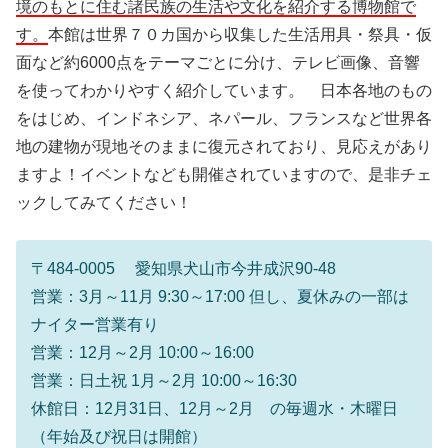
境のもとに住む諸民族の生活や文化を紹介する博物館で
す。
本館は世界７０カ国から収集した生活用具・祭具・仮
面など約6000点をテーマごとに分け、テレビ画像、音響
を使ってわかりやすく紹介しています。 日本各地のもの
をはじめ、インドネシア、ネパール、フランスなど世界各
地の建物が現地そのままに復元されており、見応えがあり
ますよ！イベントなども開催されていますので、是非チェ
ックしてみてください！
〒484-0005 愛知県犬山市今井成沢90-48
営業：3月～11月 9:30～17:00 但し、夏休みの一部は
ナイター営業有り
営業：12月～2月 10:00～16:00
営業：日土祝 1月～2月 10:00～16:30
休館日：12月31日、12月～2月 の毎週水・木曜日
（年始及び祝日は開館）