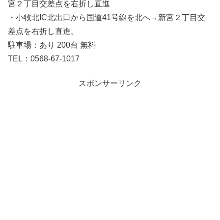
宮２丁目交差点を右折し直進
・小牧北IC北出口から国道41号線を北へ→新宮２丁目交
差点を右折し直進。
駐車場：あり 200台 無料
TEL：0568-67-1017
スポンサーリンク