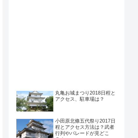
丸亀お城まつり2018日程と
アクセス、駐車場は？
小田原北條五代祭り2017日
程とアクセス方法は？武者
行列やパレードが見どこ