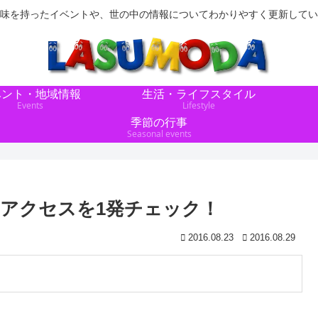
味を持ったイベントや、世の中の情報についてわかりやすく更新してい
ベント・地域情報
生活・ライフスタイル
Events
Lifestyle
季節の行事
Seasonal events
ろアクセスを1発チェック！
2016.08.23
2016.08.29