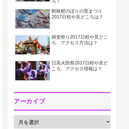
ろ！
館林鯉のぼりの里まつり
2017日程や見どころは？
揖斐祭り2017日程や見どこ
ろ、アクセス方法は？
日高火防祭2017日程や見ど
ころ、アクセス情報は？
アーカイブ