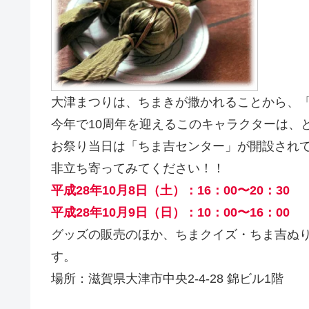
大津まつりは、ちまきが撒かれることから、
今年で10周年を迎えるこのキャラクターは、
お祭り当日は「ちま吉センター」が開設され
非立ち寄ってみてください！！
平成28年10月8日（土）：16：00〜20：30
平成28年10月9日（日）：10：00〜16：00
グッズの販売のほか、ちまクイズ・ちま吉ぬ
す。
場所：滋賀県大津市中央2-4-28 錦ビル1階