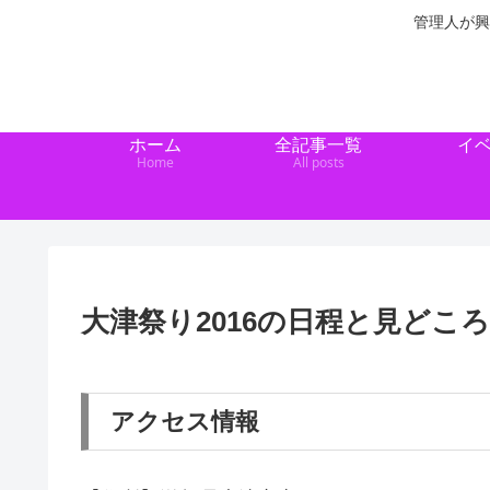
管理人が興
ホーム
全記事一覧
イ
Home
All posts
大津祭り2016の日程と見どこ
アクセス情報